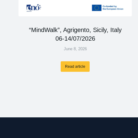
“MindWalk”, Agrigento, Sicily, Italy
06-14/07/2026
June 8, 2026
Read article