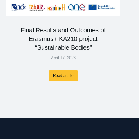
Final Results and Outcomes of
Erasmus+ KA210 project
“Sustainable Bodies”
April 17, 2026
Read article