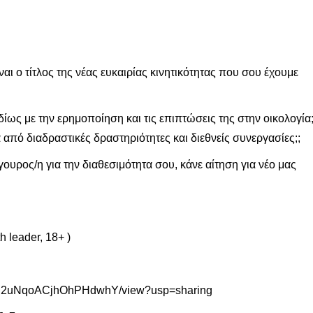
τίτλος της νέας ευκαιρίας κινητικότητας που σου έχουμε
δίως με την ερημοποίηση και τις επιπτώσεις της στην οικολογία
από διαδραστικές δραστηριότητες και διεθνείς συνεργασίες;;
γουρος/η για την διαθεσιμότητα σου, κάνε αίτηση για νέο μας
 leader, 18+ )
uByloC2uNqoACjhOhPHdwhY/view?usp=sharing