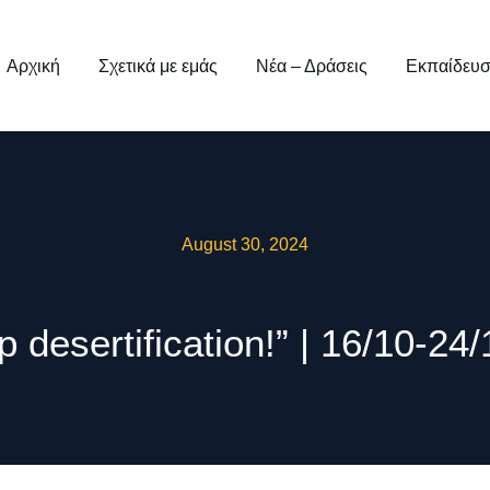
Αρχική
Σχετικά με εμάς
Νέα – Δράσεις
Εκπαίδευ
August 30, 2024
op desertification!” | 16/10-2