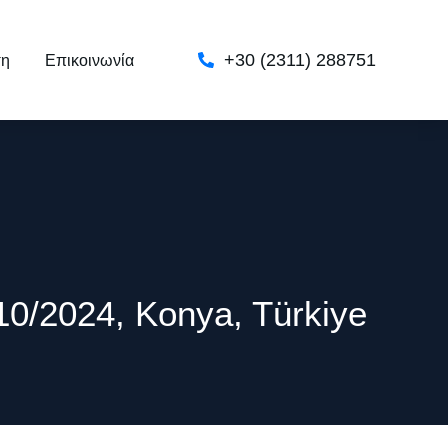
+30 (2311) 288751
ση
Επικοινωνία
4/10/2024, Konya, Türkiye