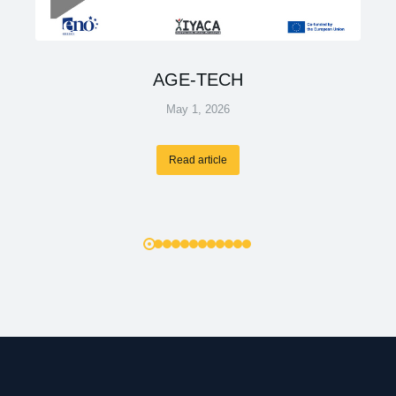
AGE-TECH
May 1, 2026
Read article