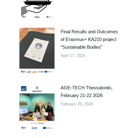
Final Results and Outcomes
of Erasmus+ KA210 project
“Sustainable Bodies”
April 17, 2026
AGE-TECH Thessaloniki,
February 21-22 2026
February 25, 2026