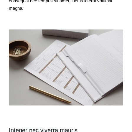
consequat nec tempus sit amet, luctus id erat volutpat
magna.
Integer nec viverra mauris