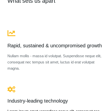
What sets us apart
Rapid, sustained & uncompromised growth
Nullam mollis - massa id volutpat. Suspendisse neque elit,
consequat nec tempus sit amet, luctus id erat volutpat
magna.
Industry-leading technology