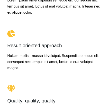
Lorem ipsum amet uspendisse neque elit, consequat nec
tempus sit amet, luctus id erat volutpat magna. Integer nec
eu aliquet dolor.
Result-oriented approach
Nullam mollis - massa id volutpat. Suspendisse neque elit,
consequat nec tempus sit amet, luctus id erat volutpat
magna.
Quality, quality, quality