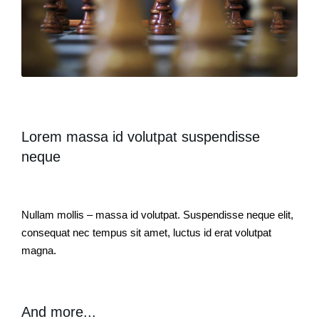
Lorem massa id volutpat suspendisse
neque
Nullam mollis – massa id volutpat. Suspendisse neque elit,
consequat nec tempus sit amet, luctus id erat volutpat
magna.
And more...